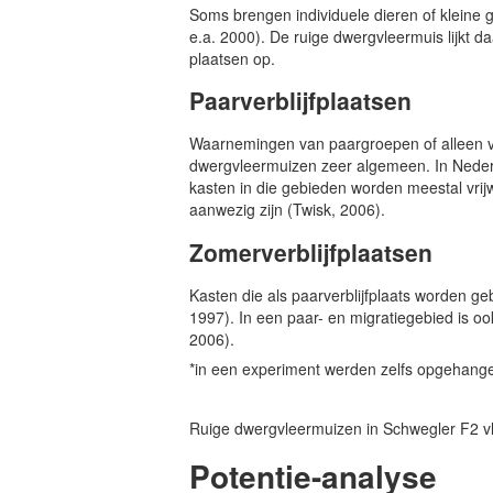
Soms brengen individuele dieren of kleine 
e.a. 2000). De ruige dwergvleermuis lijkt d
plaatsen op.
Paarverblijfplaatsen
Waarnemingen van paargroepen of alleen ver
dwergvleermuizen zeer algemeen. In Nederl
kasten in die gebieden worden meestal vrijw
aanwezig zijn (Twisk, 2006).
Zomerverblijfplaatsen
Kasten die als paarverblijfplaats worden ge
1997). In een paar- en migratiegebied is oo
2006).
*in een experiment werden zelfs opgehang
Ruige dwergvleermuizen in Schwegler F2 v
Potentie-analyse