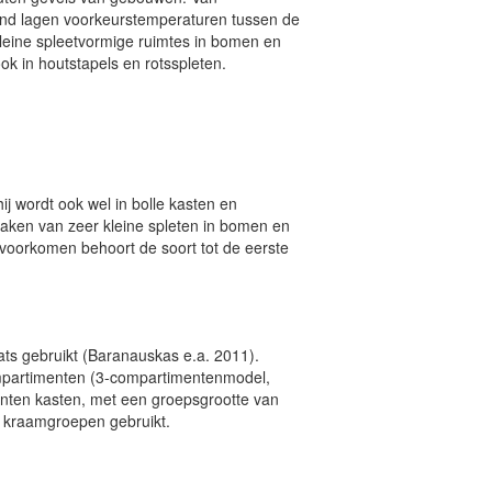
sland lagen voorkeurstemperaturen tussen de
kleine spleetvormige ruimtes in bomen en
k in houtstapels en rotsspleten.
j wordt ook wel in bolle kasten en
 maken van zeer kleine spleten in bomen en
voorkomen behoort de soort tot de eerste
ats gebruikt (Baranauskas e.a. 2011).
partimenten (3-compartimentenmodel,
nten kasten, met een groepsgrootte van
r kraamgroepen gebruikt.